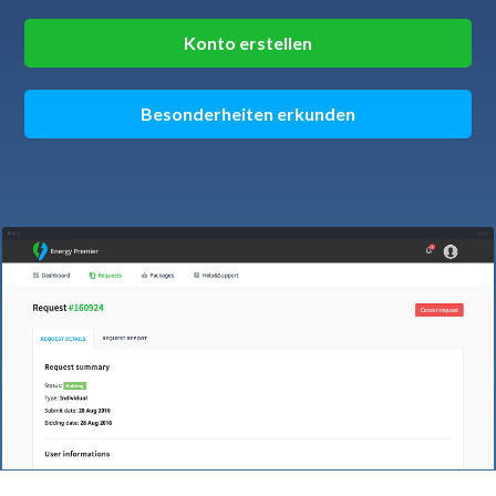
Konto erstellen
Besonderheiten erkunden