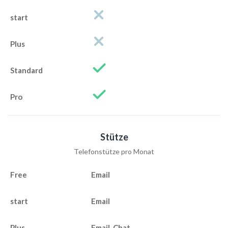
Stütze
Telefonstütze pro Monat
Email
Email
Email, Chat